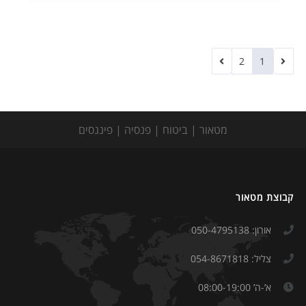
2
1
מטאור | ביטוח | פנסיה | פיננסים
קבוצת מטאור
אורון: 050-4795138
צליל: 054-8671818
א’-ה’ 08:00-19:00