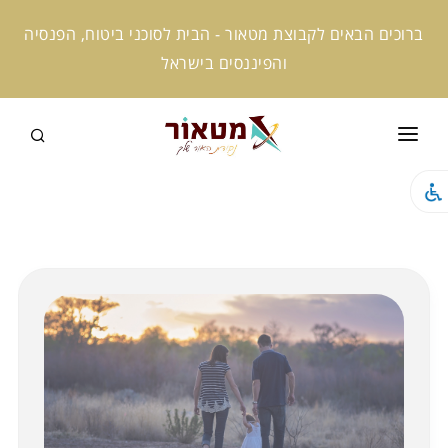
ברוכים הבאים לקבוצת מטאור - הבית לסוכני ביטוח, הפנסיה
והפיננסים בישראל
ראשי
קצת עלינו
המומחים שלנו
קמפוס מטאור
מטאור אקטיב
מטאור ניוז
מטאור AI