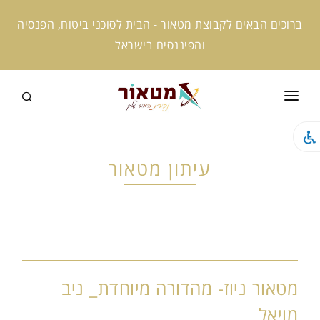
ברוכים הבאים לקבוצת מטאור - הבית לסוכני ביטוח, הפנסיה
והפיננסים בישראל
ראשי
קצת עלינו
עיתון מטאור
המומחים שלנו
קמפוס מטאור
מטאור אקטיב
מטאור ניוז- מהדורה מיוחדת_ ניב
מטאור ניוז
מויאל
מטאור AI