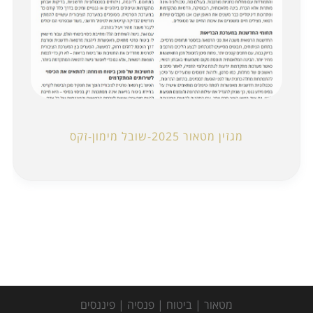
מגזין מטאור 2025-שובל מימון-זקס
מטאור | ביטוח | פנסיה | פיננסים