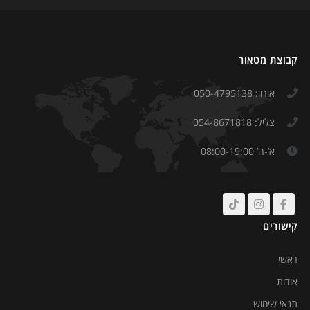
קבוצת מטאור
אורון: 050-4795138
צליל: 054-8671818
א’-ה’ 08:00-19:00
קישורים
ראשי
אודות
תנאי שימוש