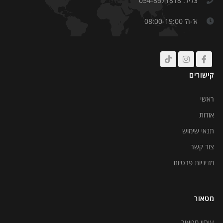
צליל: 054-8671818
א’-ה’ 08:00-19:00
קישורים
ראשי
אודות
תנאי שימוש
צור קשר
מדיניות פרטיות
מטאור
עיתון מטאור