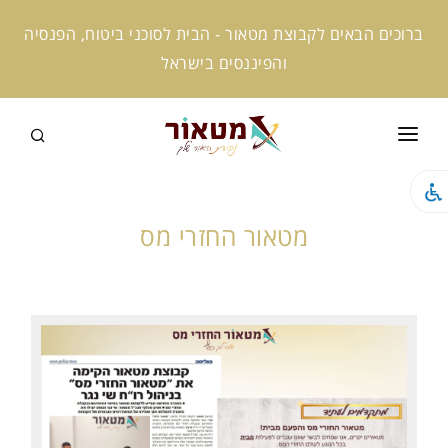
ברוכים הבאים לקבוצת מטאור - הבית לסוכני ביטוח, הפנסיה
והפיננסים בישראל
ראשי
קצת עלינו
מטאור החזרי מס
המומחים שלנו
קמפוס מטאור
מטאור אקטיב
מטאור ניוז
מטאור AI