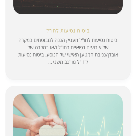
ביטוח נסיעות לחו"ל
ביטוח נסיעות לחו"ל מעניק הגנה למבוטחים במקרה
של אירועים רפואיים בחו"ל ו/או במקרה של
אובדן/גניבת המטען האישי של הנוסע. ביטוח נסיעות
לחו"ל מורכב משני ...