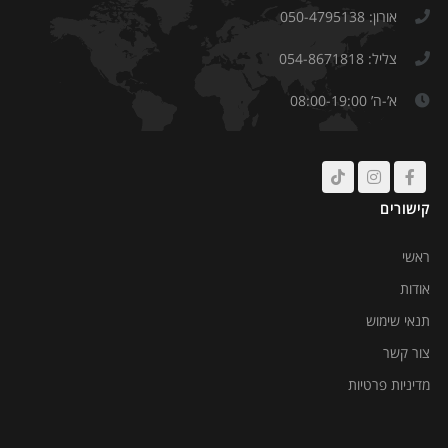
אורון: 050-4795138
צליל: 054-8671818
א’-ה’ 08:00-19:00
קישורים
ראשי
אודות
תנאי שימוש
צור קשר
מדיניות פרטיות