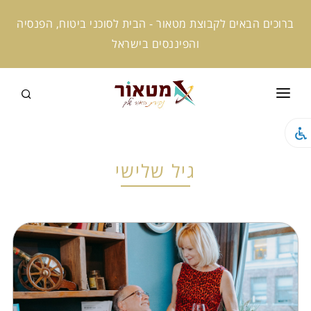
ברוכים הבאים לקבוצת מטאור - הבית לסוכני ביטוח, הפנסיה
והפיננסים בישראל
ראשי
קצת עלינו
גיל שלישי
המומחים שלנו
קמפוס מטאור
מטאור אקטיב
מטאור ניוז
מטאור AI