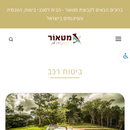
ברוכים הבאים לקבוצת מטאור - הבית לסוכני ביטוח, הפנסיה
והפיננסים בישראל
ראשי
קצת עלינו
ביטוח רכב
המומחים שלנו
קמפוס מטאור
מטאור אקטיב
מטאור ניוז
מטאור AI