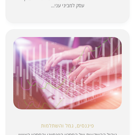
עסק למביני עני...
פיננסים, גמל והשתלמות
ניהול ההשקעות של החסכון הפנסיוני והחסכון האישי