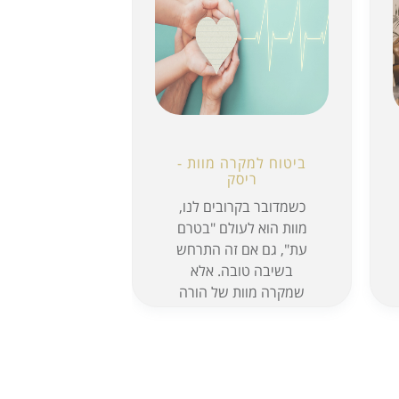
ביטוח למקרה מוות -
ריסק
כשמדובר בקרובים לנו,
מוות הוא לעולם "בטרם
עת", גם אם זה התרחש
בשיבה טובה. אלא
שמקרה מוות של הורה
לילדים ו/או הורה מפרנס,
מעבר להיותו קשה רגשית
לבני ה...