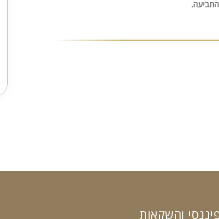
התביעה.
פיננסי והשקאות