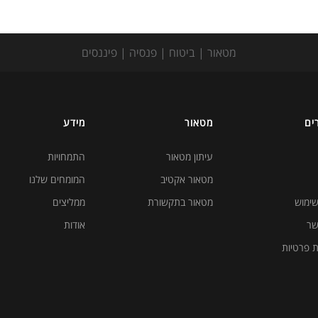
מטאור | ביטוח | פנסיה | פיננסים
ים
מטאור
מידע
עיתון מטאור
התמחויות
מטאור אקטיב
המומחים שלנו
שימוש
מטאור בתקשורת
ממליצים
שר
אודות
ת פרטיות