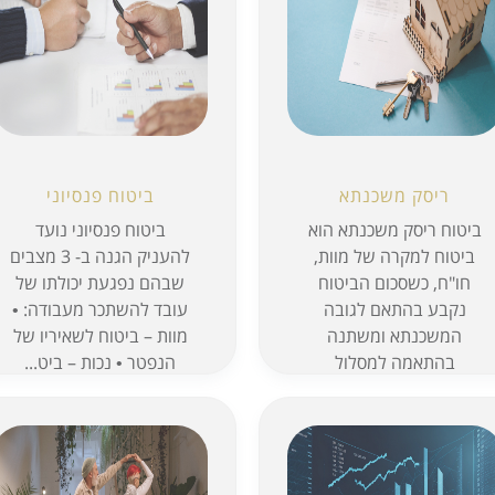
ריסק משכנתא
ביטוח פנסיוני
ביטוח ריסק משכנתא הוא
ביטוח פנסיוני נועד
ביטוח למקרה של מוות,
להעניק הגנה ב- 3 מצבים
חו"ח, כשסכום הביטוח
שבהם נפגעת יכולתו של
נקבע בהתאם לגובה
עובד להשתכר מעבודה: •
המשכנתא ומשתנה
מוות – ביטוח לשאיריו של
בהתאמה למסלול
הנפטר • נכות – ביט...
המשכנתא. סכום הביטוח
בריסק משכנתא
משועבד...