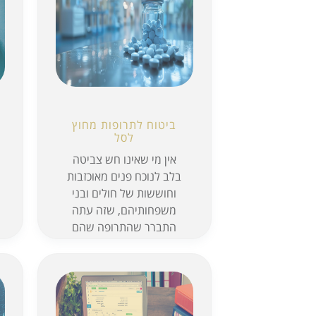
ביטוח לתרופות מחוץ
לסל
אין מי שאינו חש צביטה
בלב לנוכח פנים מאוכזבות
וחוששות של חולים ובני
משפחותיהם, שזה עתה
התברר שהתרופה שהם
זקוקים לה לא נכנסה לסל
הבריאות. ביטוח לתרופו...