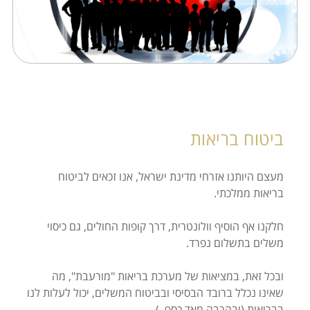
התמחויות
מחשבונים
צור קשר
ביטוח בריאות
מעצם היותנו אזרחי מדינת ישראל, אנו זכאים לביטוח
בריאות ממלכתי.
חלקנו אף הוסיף וולונטרית, דרך קופות החולים, גם כיסוי
משלים בתשלום נפרד.
ובכל זאת, במציאות של מערכת בריאות "מורעבת", מה
שאינו נכלל ברובד הבסיסי ובביטוח המשלים, יכול לעלות לנו
בבריאות (ובהרבה מאד כסף..)