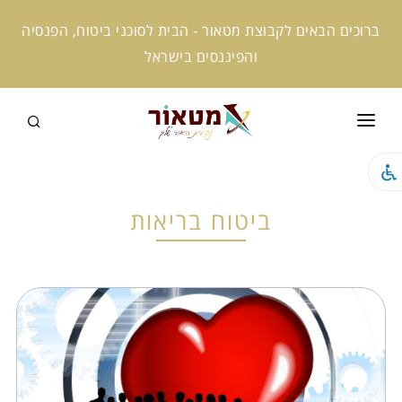
ברוכים הבאים לקבוצת מטאור - הבית לסוכני ביטוח, הפנסיה
והפיננסים בישראל
ראשי
קצת עלינו
ביטוח בריאות
המומחים שלנו
קמפוס מטאור
מטאור אקטיב
מטאור ניוז
מטאור AI