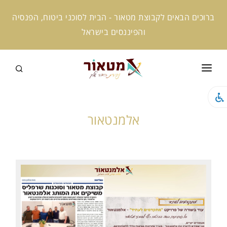
ברוכים הבאים לקבוצת מטאור - הבית לסוכני ביטוח, הפנסיה
והפיננסים בישראל
ראשי
קצת עלינו
אלמנטאור
המומחים שלנו
קמפוס מטאור
מטאור אקטיב
מטאור ניוז
מטאור AI