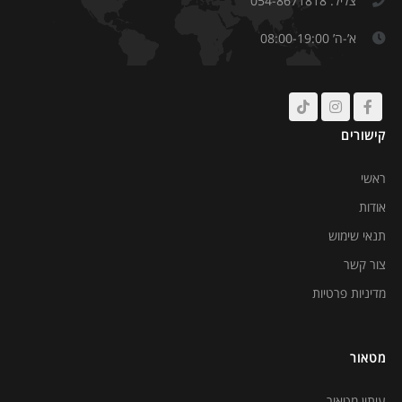
צליל: 054-8671818
א’-ה’ 08:00-19:00
קישורים
ראשי
אודות
תנאי שימוש
צור קשר
מדיניות פרטיות
מטאור
עיתון מטאור